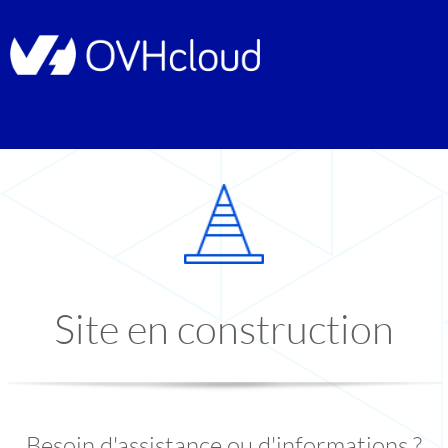
Site en construction
Besoin d'assistance ou d'informations ?